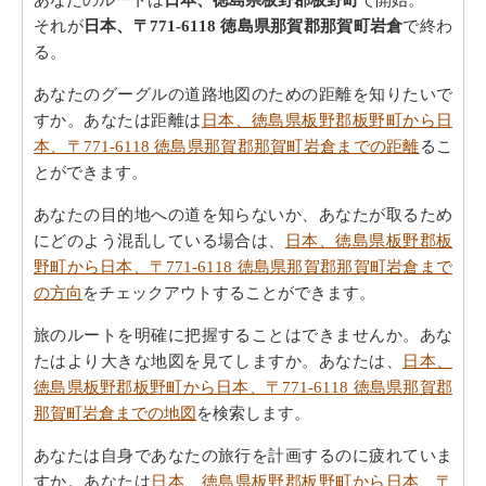
それが
日本、〒771-6118 徳島県那賀郡那賀町岩倉
で終わ
る。
あなたのグーグルの道路地図のための距離を知りたいで
すか。あなたは距離は
日本、徳島県板野郡板野町から日
本、〒771-6118 徳島県那賀郡那賀町岩倉までの距離
るこ
とができます。
あなたの目的地への道を知らないか、あなたが取るため
にどのよう混乱している場合は、
日本、徳島県板野郡板
野町から日本、〒771-6118 徳島県那賀郡那賀町岩倉まで
の方向
をチェックアウトすることができます。
旅のルートを明確に把握することはできませんか。あな
たはより大きな地図を見てしますか。あなたは、
日本、
徳島県板野郡板野町から日本、〒771-6118 徳島県那賀郡
那賀町岩倉までの地図
を検索します。
あなたは自身であなたの旅行を計画するのに疲れていま
すか。あなたは
日本、徳島県板野郡板野町から日本、〒