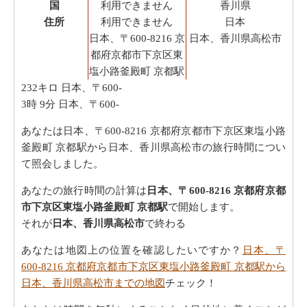
国
利用できません
香川県
住所
利用できません
日本
日本、〒600-8216 京
日本、香川県高松市
都府京都市下京区東
塩小路釜殿町 京都駅
232キロ
日本、〒600-
3時 9分
日本、〒600-
あなたは日本、〒600-8216 京都府京都市下京区東塩小路
釜殿町 京都駅から日本、香川県高松市の旅行時間につい
て照会しました。
あなたの旅行時間の計算は
日本、〒600-8216 京都府京都
市下京区東塩小路釜殿町 京都駅
で開始します。
それが
日本、香川県高松市
で終わる
あなたは地図上の位置を確認したいですか？
日本、〒
600-8216 京都府京都市下京区東塩小路釜殿町 京都駅から
日本、香川県高松市までの地図
チェック！