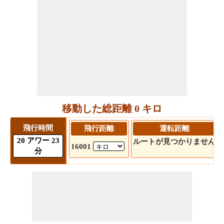
移動した総距離 0 キロ
飛行時間
飛行距離
運転距離
20 アワー 23
ルートが見つかりません
16001
分