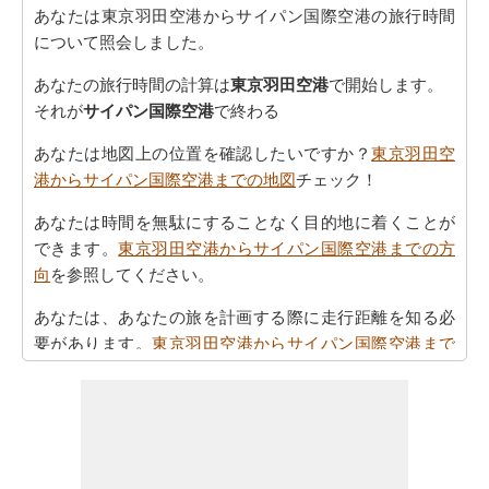
あなたは東京羽田空港からサイパン国際空港の旅行時間
について照会しました。
あなたの旅行時間の計算は
東京羽田空港
で開始します。
それが
サイパン国際空港
で終わる
あなたは地図上の位置を確認したいですか？
東京羽田空
港からサイパン国際空港までの地図
チェック！
あなたは時間を無駄にすることなく目的地に着くことが
できます。
東京羽田空港からサイパン国際空港までの方
向
を参照してください。
あなたは、あなたの旅を計画する際に走行距離を知る必
要があります。
東京羽田空港からサイパン国際空港まで
の距離
を探します
東京羽田空港 からサイパン国際空港まで 飛行機で飛びま
す、距離がどのぐらいかかります。
東京羽田空港からサ
イパン国際空港までの飛行距離
確認してください。