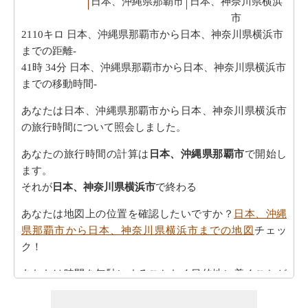
日本、沖縄県那覇市
日本、神奈川県横浜
市
2110キロ
日本、沖縄県那覇市から日本、神奈川県横浜市
までの距離-
41時 34分
日本、沖縄県那覇市から日本、神奈川県横浜市
までの移動時間-
あなたは日本、沖縄県那覇市から日本、神奈川県横浜市
の旅行時間について照会しました。
あなたの旅行時間の計算は
日本、沖縄県那覇市
で開始し
ます。
それが
日本、神奈川県横浜市
で終わる
あなたは地図上の位置を確認したいですか？
日本、沖縄
県那覇市から日本、神奈川県横浜市までの地図
チェッ
ク！
あなたは時間を無駄にすることなく目的地に着くことが
できます。
日本、沖縄県那覇市から日本、神奈川県横浜
市までの方向
を参照してください。