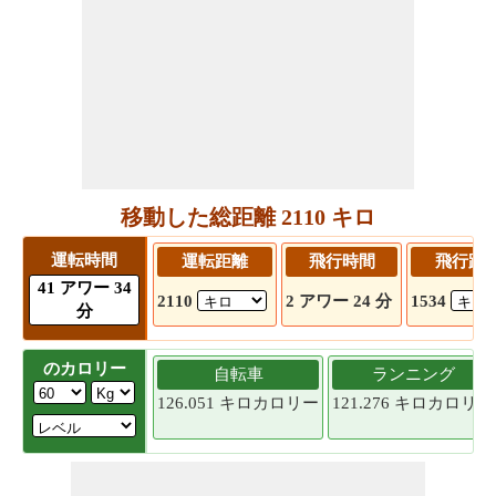
移動した総距離 2110 キロ
運転時間
運転距離
飛行時間
飛行距
41 アワー 34
2110
2 アワー 24 分
1534
分
のカロリー
自転車
ランニング
126.051 キロカロリー
121.276 キロカロリー