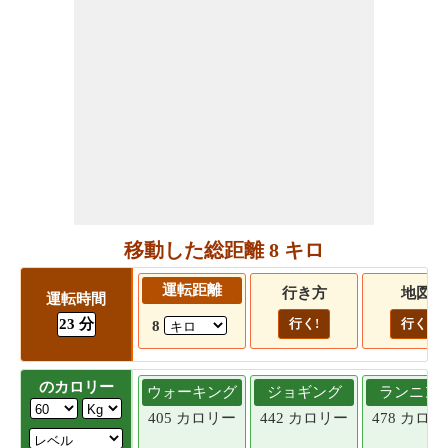
移動した総距離 8 キロ
運転距離
行き方
地図
運転時間
23 分
行く!
行く!
8
のカロリー
ウォーキング
ジョギング
ランニン
405 カロリー
442 カロリー
478 カロ