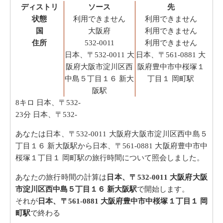
ディストリ
ソース
先
状態
利用できません
利用できません
国
大阪府
利用できません
住所
532-0011
利用できません
日本、〒532-0011 大
日本、〒561-0881 大
阪府大阪市淀川区西
阪府豊中市中桜塚１
中島５丁目１６ 新大
丁目１ 岡町駅
阪駅
8キロ
日本、〒532-
23分
日本、〒532-
あなたは日本、〒532-0011 大阪府大阪市淀川区西中島５
丁目１６ 新大阪駅から日本、〒561-0881 大阪府豊中市中
桜塚１丁目１ 岡町駅の旅行時間について照会しました。
あなたの旅行時間の計算は
日本、〒532-0011 大阪府大阪
市淀川区西中島５丁目１６ 新大阪駅
で開始します。
それが
日本、〒561-0881 大阪府豊中市中桜塚１丁目１ 岡
町駅
で終わる