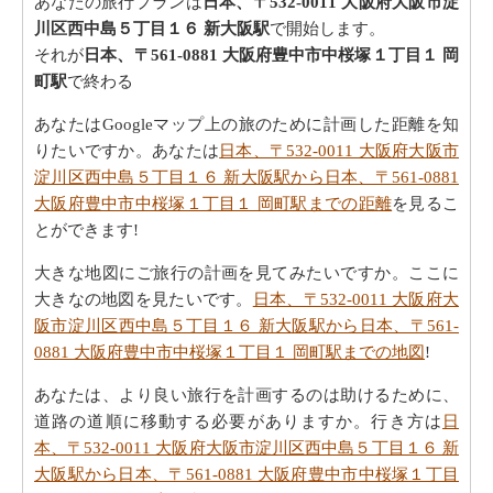
あなたの旅行プランは
日本、〒532-0011 大阪府大阪市淀
川区西中島５丁目１６ 新大阪駅
で開始します。
それが
日本、〒561-0881 大阪府豊中市中桜塚１丁目１ 岡
町駅
で終わる
あなたはGoogleマップ上の旅のために計画した距離を知
りたいですか。あなたは
日本、〒532-0011 大阪府大阪市
淀川区西中島５丁目１６ 新大阪駅から日本、〒561-0881
大阪府豊中市中桜塚１丁目１ 岡町駅までの距離
を見るこ
とができます!
大きな地図にご旅行の計画を見てみたいですか。ここに
大きなの地図を見たいです。
日本、〒532-0011 大阪府大
阪市淀川区西中島５丁目１６ 新大阪駅から日本、〒561-
0881 大阪府豊中市中桜塚１丁目１ 岡町駅までの地図
!
あなたは、より良い旅行を計画するのは助けるために、
道路の道順に移動する必要がありますか。行き方は
日
本、〒532-0011 大阪府大阪市淀川区西中島５丁目１６ 新
大阪駅から日本、〒561-0881 大阪府豊中市中桜塚１丁目