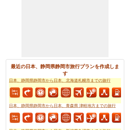
日本、静岡県静岡市が日本、岩手県宮古市からの飛ぶこ
とを計画します。
日本、静岡県静岡市から日本、岩手県
宮古市までの飛行時間
の推定をしたいですか。
あなたの旅行プランをもらった後、あなたはまた、ルー
トプランナーの助けを借りて計画された
日本、静岡県静
岡市から日本、岩手県宮古市までの道路ルートプラン
を
取得したいと思います。
あなたの旅のための全体計画を持った後、あなたはま
最近の日本、静岡県静岡市旅行プランを作成しま
た、旅費の推定値を取得したいと思います。
日本、静岡
す
県静岡市から日本、岩手県宮古市までの旅行の費用
をチ
日本、静岡県静岡市から日本、北海道札幌市までの旅行
ェックすることができます。
日本、静岡県静岡市から日本、青森県 津軽地方までの旅行