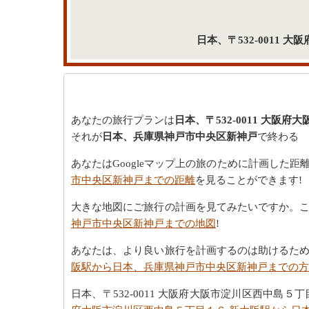
日本、〒532-0011
あなたの旅行プランは
日本、〒532-0011 大阪
それが
日本、兵庫県神戸市中央区新神戸
で終わる
あなたはGoogleマップ上の旅のために計画した
市中央区新神戸までの距離
を見ることができます!
大きな地図にご旅行の計画を見てみたいですか。
神戸市中央区新神戸までの地図
!
あなたは、より良い旅行を計画するのは助けるた
阪駅から日本、兵庫県神戸市中央区新神戸までの方
日本、〒532-0011 大阪府大阪市淀川区西中