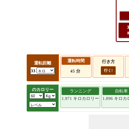
運転時間
行き方
運転距離
行く!
33
45 分
のカロリー
ランニング
自転車
1.971 キロカロリー
1.896 キロ