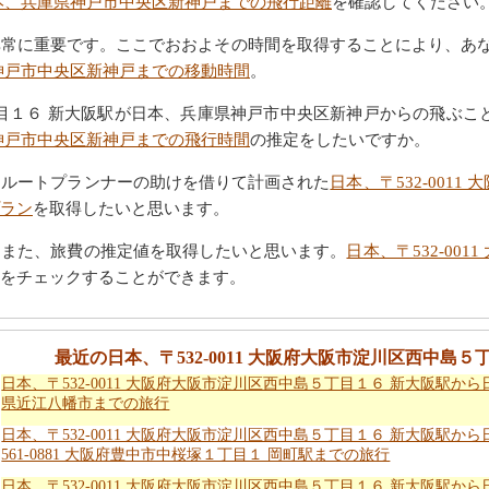
本、兵庫県神戸市中央区新神戸までの飛行距離
を確認してください
常に重要です。ここでおおよその時間を取得することにより、あな
神戸市中央区新神戸までの移動時間
。
島５丁目１６ 新大阪駅が日本、兵庫県神戸市中央区新神戸からの飛ぶ
神戸市中央区新神戸までの飛行時間
の推定をしたいですか。
、ルートプランナーの助けを借りて計画された
日本、〒532-001
ラン
を取得したいと思います。
はまた、旅費の推定値を取得したいと思います。
日本、〒532-00
をチェックすることができます。
最近の日本、〒532-0011 大阪府大阪市淀川区西中島
日本、〒532-0011 大阪府大阪市淀川区西中島５丁目１６ 新大阪駅か
県近江八幡市までの旅行
日本、〒532-0011 大阪府大阪市淀川区西中島５丁目１６ 新大阪駅か
561-0881 大阪府豊中市中桜塚１丁目１ 岡町駅までの旅行
日本、〒532-0011 大阪府大阪市淀川区西中島５丁目１６ 新大阪駅か