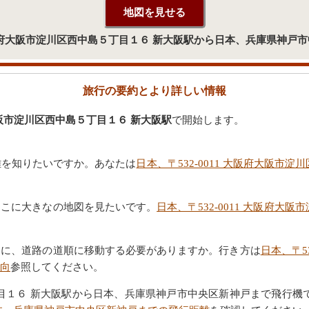
 大阪府大阪市淀川区西中島５丁目１６ 新大阪駅から日本、兵庫県神
旅行の要約とより詳しい情報
府大阪市淀川区西中島５丁目１６ 新大阪駅
で開始します。
距離を知りたいですか。あなたは
日本、〒532-0011 大阪府大阪
ここに大きなの地図を見たいです。
日本、〒532-0011 大阪府
めに、道路の道順に移動する必要がありますか。行き方は
日本、〒5
向
参照してください。
島５丁目１６ 新大阪駅から日本、兵庫県神戸市中央区新神戸まで飛行