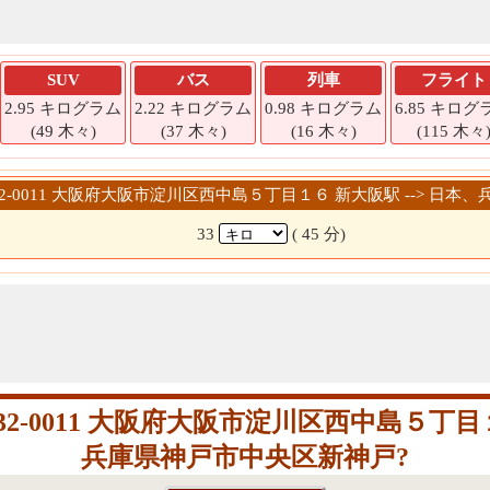
SUV
バス
列車
フライト
2.95 キログラム
2.22 キログラム
0.98 キログラム
6.85 キログ
(49 木々)
(37 木々)
(16 木々)
(115 木々
〒532-0011 大阪府大阪市淀川区西中島５丁目１６ 新大阪駅 --> 
33
( 45 分)
2-0011 大阪府大阪市淀川区西中島５丁
兵庫県神戸市中央区新神戸?