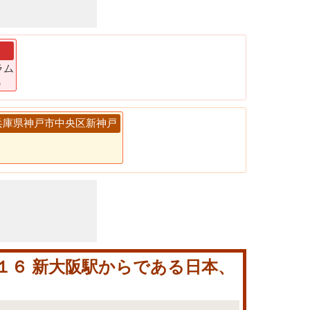
ラム
)
日本、兵庫県神戸市中央区新神戸
目１６ 新大阪駅からである日本、