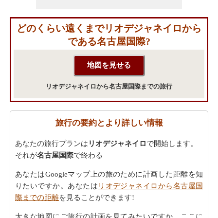
どのくらい遠くまでリオデジャネイロから
である名古屋国際?
リオデジャネイロから名古屋国際までの旅行
旅行の要約とより詳しい情報
あなたの旅行プランは
リオデジャネイロ
で開始します。
それが
名古屋国際
で終わる
あなたはGoogleマップ上の旅のために計画した距離を知
りたいですか。あなたは
リオデジャネイロから名古屋国
際までの距離
を見ることができます!
大きな地図にご旅行の計画を見てみたいですか。ここに