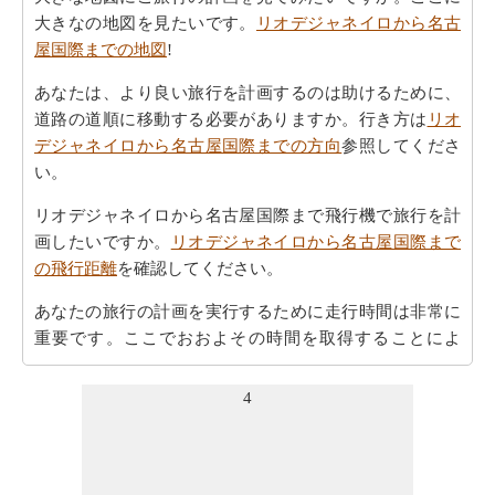
大きなの地図を見たいです。
リオデジャネイロから名古
屋国際までの地図
!
あなたは、より良い旅行を計画するのは助けるために、
道路の道順に移動する必要がありますか。行き方は
リオ
デジャネイロから名古屋国際までの方向
参照してくださ
い。
リオデジャネイロから名古屋国際まで飛行機で旅行を計
画したいですか。
リオデジャネイロから名古屋国際まで
の飛行距離
を確認してください。
あなたの旅行の計画を実行するために走行時間は非常に
重要です。ここでおおよその時間を取得することによ
り、あなたの旅行を計画-
リオデジャネイロから名古屋国
際までの移動時間
。
4
リオデジャネイロが名古屋国際からの飛ぶことを計画し
ます。
リオデジャネイロから名古屋国際までの飛行時間
の推定をしたいですか。