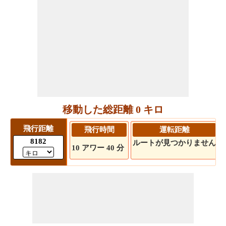
移動した総距離 0 キロ
飛行距離
飛行時間
運転距離
8182
ルートが見つかりません
10 アワー 40 分