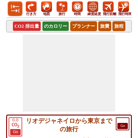
行き方
地図
旅行
時間
緯度経度
飛行距離
飛行時間
CO2 排出量
のカロリー
プランナー
旅費
旅程
リオデジャネイロから東京まで
0.0
CO
Go
2
の旅行
Go