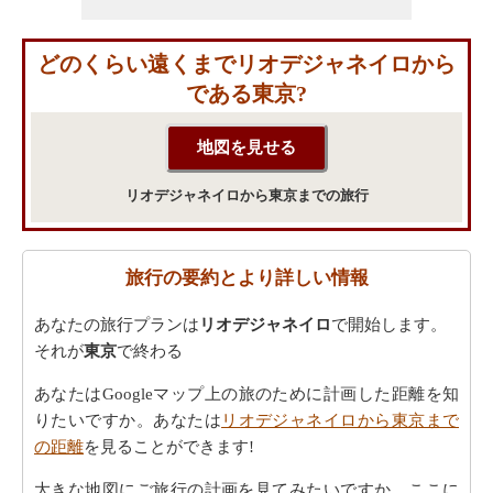
どのくらい遠くまでリオデジャネイロから
である東京?
リオデジャネイロから東京までの旅行
旅行の要約とより詳しい情報
あなたの旅行プランは
リオデジャネイロ
で開始します。
それが
東京
で終わる
あなたはGoogleマップ上の旅のために計画した距離を知
りたいですか。あなたは
リオデジャネイロから東京まで
の距離
を見ることができます!
大きな地図にご旅行の計画を見てみたいですか。ここに