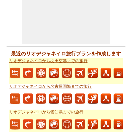
あなたの旅行プランをもらった後、あなたはまた、ルー
トプランナーの助けを借りて計画された
リオデジャネイ
ロから東京までの道路ルートプラン
を取得したいと思い
ます。
あなたの旅のための全体計画を持った後、あなたはま
た、旅費の推定値を取得したいと思います。
リオデジャ
ネイロから東京までの旅行の費用
をチェックすることが
最近のリオデジャネイロ旅行プランを作成します
できます。
リオデジャネイロから羽田空港までの旅行
リオデジャネイロから名古屋国際までの旅行
リオデジャネイロから愛知県までの旅行