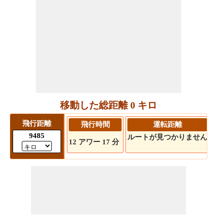
移動した総距離 0 キロ
飛行距離
飛行時間
運転距離
9485
ルートが見つかりません
12 アワー 17 分