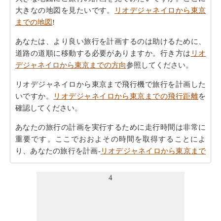
大きなの地図を見たいです。
リオデジャネイロから東京
までの地図
!
あなたは、より良い旅行を計画するのは助けるために、
道路の道順に移動する必要がありますか。行き方は
リオ
デジャネイロから東京までの方向
参照してください。
リオデジャネイロから東京まで飛行機で旅行を計画した
いですか。
リオデジャネイロから東京までの飛行距離
を
確認してください。
あなたの旅行の計画を実行するために走行時間は非常に
重要です。ここでおおよその時間を取得することによ
り、あなたの旅行を計画-
リオデジャネイロから東京まで
の移動時間
。
4
リオデジャネイロが東京からの飛ぶことを計画します。
リオデジャネイロから東京までの飛行時間
の推定をした
いですか。