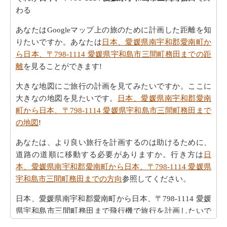
わる
あなたはGoogleマップ上の旅のために計画した距離を知
りたいですか。あなたは
日本、愛媛県南宇和郡愛南町か
ら日本、〒798-1114 愛媛県宇和島市三間町務田までの距
離
を見ることができます!
大きな地図にご旅行の計画を見てみたいですか。ここに
大きなの地図を見たいです。
日本、愛媛県南宇和郡愛南
町から日本、〒798-1114 愛媛県宇和島市三間町務田まで
の地図
!
あなたは、より良い旅行を計画するのは助けるために、
道路の道順に移動する必要がありますか。行き方は
日
本、愛媛県南宇和郡愛南町から日本、〒798-1114 愛媛県
宇和島市三間町務田までの方向
参照してください。
日本、愛媛県南宇和郡愛南町から日本、〒798-1114 愛媛
県宇和島市三間町務田まで飛行機で旅行を計画したいで
すか。
日本、愛媛県南宇和郡愛南町から日本、〒798-