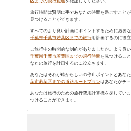
区までの飛行距離
を確認してください。
旅行時間は賢明に手であなたの時間を過ごすことが
見つけることができます。
すべてのより良い計画にポイントするために必要な
千葉県千葉市若葉区までの旅行
を計画するのに役立
ご旅行中の時間的な制約がありましたか。より良い
千葉県千葉市若葉区までの飛行時間
を見つけること
なたの旅行を計画するのに役立ちます。
あなたはそれが確からしいの停止ポイントとあなた
葉市若葉区までの道路ルートプラン
はあなたがチェ
あなたは旅行のための旅行費用計算機を探していま
つけることができます。