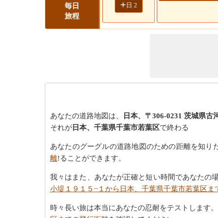
+
日 2
毎日
旅程
あなたの道路地図は、
日本、〒306-0231 茨城県
それが
日本、千葉県千葉市若葉区
で終わる
あなたのグーグルの道路地図のための距離を知り
離
!ることができます。
我々はまた、あなたが正確と短い時間であなたの
小堤１９１５−１から日本、千葉県千葉市若葉区ま
時々長い旅は本当にあなたの忍耐をテストします。