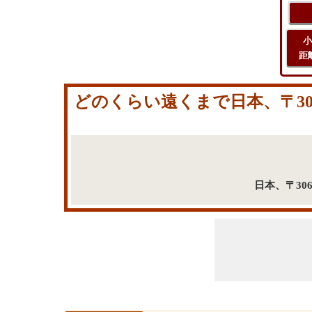
小
距
どのくらい遠くまで日本、〒30
日本、〒30