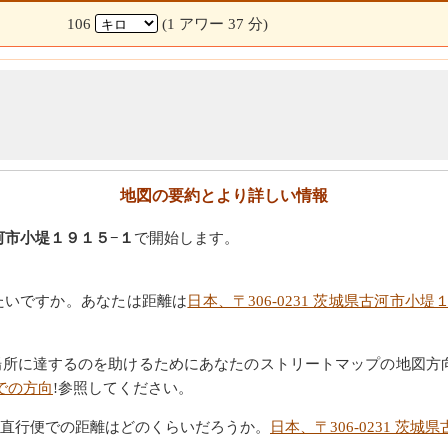
106
(1 アワー 37 分)
地図の要約とより詳しい情報
古河市小堤１９１５−１
で開始します。
たいですか。あなたは距離は
日本、〒306-0231 茨城県古河市
場所に達するのを助けるためにあなたのストリートマップの地図方
での方向
!参照してください。
直行便での距離はどのくらいだろうか。
日本、〒306-0231 