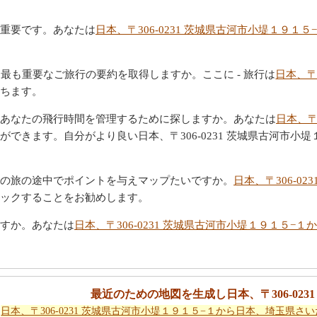
重要です。あなたは
日本、〒306-0231 茨城県古河市小堤１９
最も重要なご旅行の要約を取得しますか。ここに - 旅行は
日本、〒
ちます。
あなたの飛行時間を管理するために探しますか。あなたは
日本、〒
ができます。自分がより良い日本、〒306-0231 茨城県古河市小
の旅の途中でポイントを与えマップたいですか。
日本、〒306-0
ックすることをお勧めします。
すか。あなたは
日本、〒306-0231 茨城県古河市小堤１９１５
最近のための地図を生成し日本、〒306-023
日本、〒306-0231 茨城県古河市小堤１９１５−１から日本、埼玉県さ