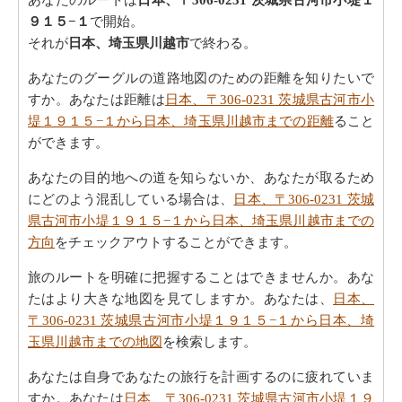
９１５−１
で開始。
それが
日本、埼玉県川越市
で終わる。
あなたのグーグルの道路地図のための距離を知りたいで
すか。あなたは距離は
日本、〒306-0231 茨城県古河市小
堤１９１５−１から日本、埼玉県川越市までの距離
ること
ができます。
あなたの目的地への道を知らないか、あなたが取るため
にどのよう混乱している場合は、
日本、〒306-0231 茨城
県古河市小堤１９１５−１から日本、埼玉県川越市までの
方向
をチェックアウトすることができます。
旅のルートを明確に把握することはできませんか。あな
たはより大きな地図を見てしますか。あなたは、
日本、
〒306-0231 茨城県古河市小堤１９１５−１から日本、埼
玉県川越市までの地図
を検索します。
あなたは自身であなたの旅行を計画するのに疲れていま
すか。あなたは
日本、〒306-0231 茨城県古河市小堤１９