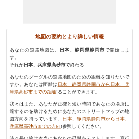
地図の要約とより詳しい情報
あなたの道路地図は、
日本、静岡県静岡市
で開始しま
す。
それが
日本、兵庫県高砂市
で終わる
あなたのグーグルの道路地図のための距離を知りたいで
すか。あなたは距離は
日本、静岡県静岡市から日本、兵
庫県高砂市までの距離
!ることができます。
我々はまた、あなたが正確と短い時間であなたの場所に
達するのを助けるためにあなたのストリートマップの地
図方向を持っています。
日本、静岡県静岡市から日本、
兵庫県高砂市までの方向
!参照してください。
時々長い旅は本当にあなたの忍耐をテストします。直行