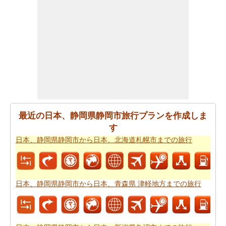
日本、静岡県静岡市が日本、兵庫県高砂市からの飛ぶこ
とを計画します。
日本、静岡県静岡市から日本、兵庫県
高砂市までの飛行時間
の推定をしたいですか。
あなたの旅行プランをもらった後、あなたはまた、ルー
トプランナーの助けを借りて計画された
日本、静岡県静
岡市から日本、兵庫県高砂市までの道路ルートプラン
を
取得したいと思います。
あなたの旅のための全体計画を持った後、あなたはま
最近の日本、静岡県静岡市旅行プランを作成しま
た、旅費の推定値を取得したいと思います。
日本、静岡
す
県静岡市から日本、兵庫県高砂市までの旅行の費用
をチ
日本、静岡県静岡市から日本、北海道札幌市までの旅行
ェックすることができます。
日本、静岡県静岡市から日本、青森県 津軽地方までの旅行