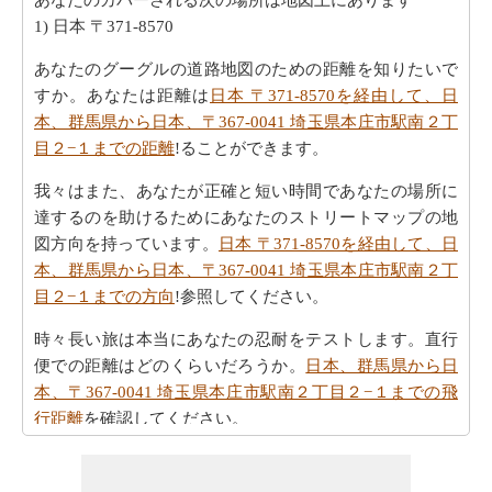
1) 日本 〒371-8570
あなたのグーグルの道路地図のための距離を知りたいで
すか。あなたは距離は
日本 〒371-8570を経由して、日
本、群馬県から日本、〒367-0041 埼玉県本庄市駅南２丁
目２−１までの距離
!ることができます。
我々はまた、あなたが正確と短い時間であなたの場所に
達するのを助けるためにあなたのストリートマップの地
図方向を持っています。
日本 〒371-8570を経由して、日
本、群馬県から日本、〒367-0041 埼玉県本庄市駅南２丁
目２−１までの方向
!参照してください。
時々長い旅は本当にあなたの忍耐をテストします。直行
便での距離はどのくらいだろうか。
日本、群馬県から日
本、〒367-0041 埼玉県本庄市駅南２丁目２−１までの飛
行距離
を確認してください。
旅行時間は賢明に手であなたの時間を過ごすことが重要
です。あなたは
日本 〒371-8570を経由して、日本、群馬