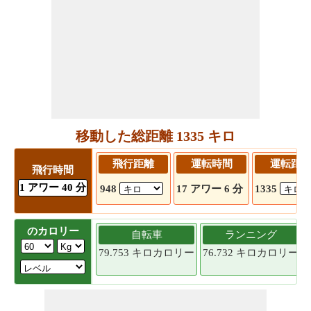
移動した総距離 1335 キロ
飛行距離
運転時間
運転距
飛行時間
1 アワー 40 分
948
17 アワー 6 分
1335
のカロリー
自転車
ランニング
79.753 キロカロリー
76.732 キロカロリー