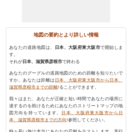
地図の要約とより詳しい情報
あなたの道路地図は、
日本、大阪府東大阪市
で開始しま
す。
それが
日本、滋賀県彦根市
で終わる
あなたのグーグルの道路地図のための距離を知りたいで
すか。あなたは距離は
日本、大阪府東大阪市から日本、
滋賀県彦根市までの距離
!ることができます。
我々はまた、あなたが正確と短い時間であなたの場所に
達するのを助けるためにあなたのストリートマップの地
図方向を持っています。
日本、大阪府東大阪市から日
本、滋賀県彦根市までの方向
!参照してください。
時々長い旅は本当にあなたの忍耐をテストします。直行