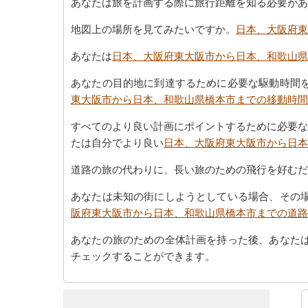
あなたは旅を計画する際に旅行距離を知る必要があ
地図上の場所を見てみたいですか。
日本、大阪府東
あなたは
日本、大阪府東大阪市から日本、和歌山県
あなたの目的地に到達するために必要な駆動時間
東大阪市から日本、和歌山県橋本市までの移動時間
すべてのより良い計画にポイントするために必要な
たは自分でより良い
日本、大阪府東大阪市から日本
道路の旅の代わりに、長い旅のための飛行を好むだ
あなたは未知の街にしようとしている場合、その
阪府東大阪市から日本、和歌山県橋本市までの道路
あなたの旅のための全体計画を持った後、あなた
チェックすることができます。