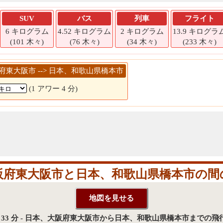
SUV
バス
列車
フライト
6 キログラム
4.52 キログラム
2 キログラム
13.9 キログラ
(101 木々)
(76 木々)
(34 木々)
(233 木々)
大阪府東大阪市 --> 日本、和歌山県橋本市
(1 アワー 4 分)
阪府東大阪市と日本、和歌山県橋本市の間
 時 33 分 - 日本、大阪府東大阪市から日本、和歌山県橋本市までの飛