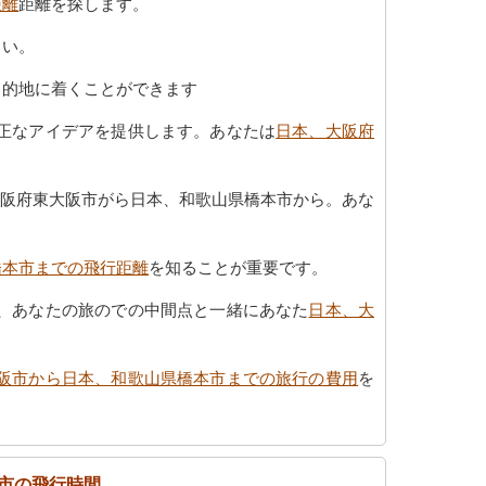
距離
距離を探します。
さい。
目的地に着くことができます
正なアイデアを提供します。あなたは
日本、大阪府
大阪府東大阪市がら日本、和歌山県橋本市から。あな
橋本市までの飛行距離
を知ることが重要です。
、あなたの旅のでの中間点と一緒にあなた
日本、大
阪市から日本、和歌山県橋本市までの旅行の費用
を
市の飛行時間