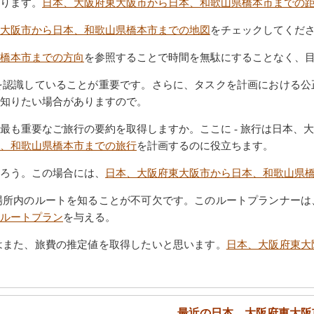
ります。
日本、大阪府東大阪市から日本、和歌山県橋本市までの
大阪市から日本、和歌山県橋本市までの地図
をチェックしてくだ
橋本市までの方向
を参照することで時間を無駄にすることなく、
を認識していることが重要です。さらに、タスクを計画における公
知りたい場合がありますので。
最も重要なご旅行の要約を取得しますか。ここに - 旅行は日本、
、和歌山県橋本市までの旅行
を計画するのに役立ちます。
ろう。この場合には、
日本、大阪府東大阪市から日本、和歌山県
場所内のルートを知ることが不可欠です。このルートプランナーは
ルートプラン
を与える。
はまた、旅費の推定値を取得したいと思います。
日本、大阪府東大
最近の日本、大阪府東大阪