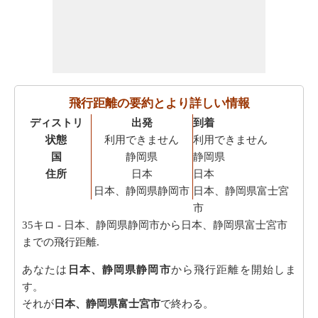
飛行距離の要約とより詳しい情報
ディストリ
出発
到着
状態
利用できません
利用できません
国
静岡県
静岡県
住所
日本
日本
日本、静岡県静岡市
日本、静岡県富士宮
市
35キロ
- 日本、静岡県静岡市から日本、静岡県富士宮市
までの飛行距離.
あなたは
日本、静岡県静岡市
から飛行距離を開始しま
す。
それが
日本、静岡県富士宮市
で終わる。