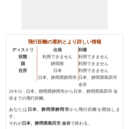
飛行距離の要約とより詳しい情報
ディストリ
出発
到着
状態
利用できません
利用できません
国
静岡県
利用できません
住所
日本
利用できません
日本、静岡県静岡市
日本、静岡県島田市
金谷
28キロ
- 日本、静岡県静岡市から日本、静岡県島田市 金
谷までの飛行距離.
あなたは
日本、静岡県静岡市
から飛行距離を開始しま
す。
それが
日本、静岡県島田市 金谷
で終わる。