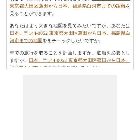
東京都大田区蒲田から日本、福島県白河市までの距離
を
見ることができます。
あなたはより大きな地図を見てみたいですか。あなたは
日本、〒144-0052 東京都大田区蒲田から日本、福島県白
河市までの地図
ををチェックしたいですか。
車での旅行を取ることを計画しますか。道順を必要とし
ますか。
日本、〒144-0052 東京都大田区蒲田から日本、
福島県白河市までの方向
方参照してください。
あなたの旅を計画する際の所要時間は重要な要素です。
したがって、あなたはまた
日本、〒144-0052 東京都大田
区蒲田から日本、福島県白河市までの移動時間
を知りた
いかもしれません。これは、あなたが日本、〒144-0052
東京都大田区蒲田と日本、福島県白河市の間の距離を旅
行過ごすことになりますとどのくらいの時間推定値する
のに役立ちます。
あなたの日本、〒144-0052 東京都大田区蒲田から日本、