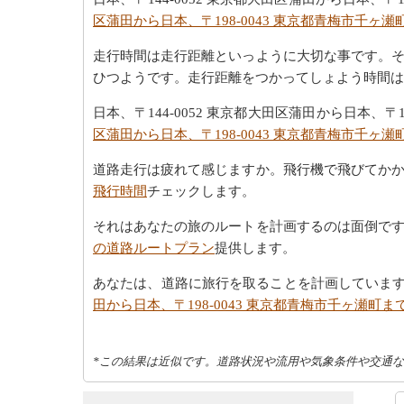
区蒲田から日本、〒198-0043 東京都青梅市千ヶ
走行時間は走行距離といっように大切な事です。
ひつようです。走行距離をつかってしょよう時間は日本、
日本、〒144-0052 東京都大田区蒲田から日本、
区蒲田から日本、〒198-0043 東京都青梅市千ヶ
道路走行は疲れて感じますか。飛行機で飛びてか
飛行時間
チェックします。
それはあなたの旅のルートを計画するのは面倒で
の道路ルートプラン
提供します。
あなたは、道路に旅行を取ることを計画していま
田から日本、〒198-0043 東京都青梅市千ヶ瀬町
*この結果は近似です。道路状況や流用や気象条件や交通