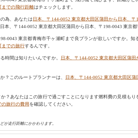
瀬町までの飛行距離
はチェックします。
その為、あなたは
日本、〒144-0052 東京都大田区蒲田から日本、〒
〒144-0052 東京都大田区蒲田から日本、〒198-0043 東
〒198-0043 東京都青梅市千ヶ瀬町まで良プランが欲しいですか。
瀬町までの旅行
するんです。
かる時間は知りたいんですか。
日本、〒144-0052 東京都大田区蒲
すか？このルートプランナーは、
日本、〒144-0052 東京都大田区
すか？あなたはこの旅行で過ごすことになります燃料費の見積もり
までの旅行の費用
を確認してください。
などが走行距離にかかわります。