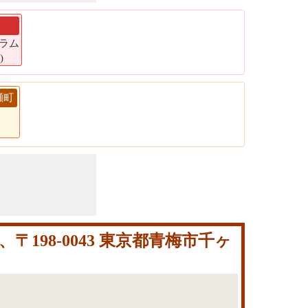
ト
グラム
)
瀬町
198-0043 東京都青梅市千ヶ