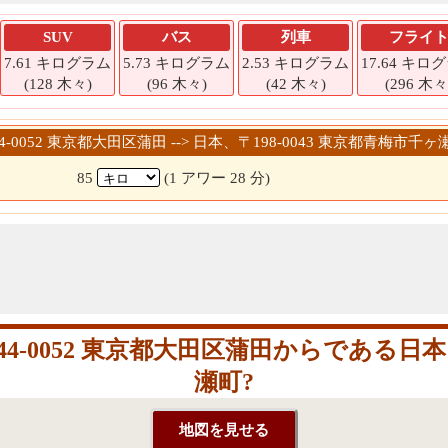
SUV
バス
列車
フライ
7.61 キログラム
5.73 キログラム
2.53 キログラム
17.64 キロ
(128 木々)
(96 木々)
(42 木々)
(296 木々
44-0052 東京都大田区蒲田 --> 日本、〒198-0043 東京都青梅市千ヶ
85
(1 アワー 28 分)
-0052 東京都大田区蒲田からである日本、〒
瀬町?