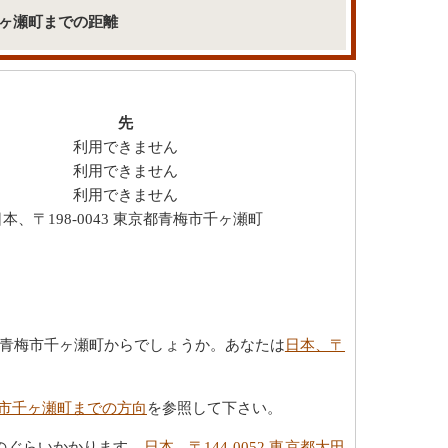
梅市千ヶ瀬町までの距離
先
利用できません
利用できません
利用できません
本、〒198-0043 東京都青梅市千ヶ瀬町
東京都青梅市千ヶ瀬町からでしょうか。あなたは
日本、〒
青梅市千ヶ瀬町までの方向
を参照して下さい。
がどのぐらいかかります。
日本、〒144-0052 東京都大田