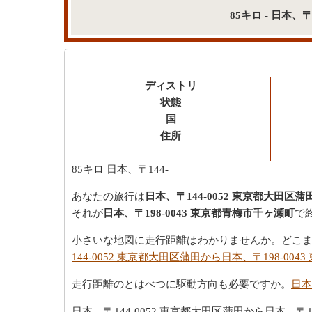
85キロ - 日本、
ディストリ
状態
国
住所
85キロ
日本、〒144-
あなたの旅行は
日本、〒144-0052 東京都大田区蒲
それが
日本、〒198-0043 東京都青梅市千ヶ瀬町
で
小さいな地図に走行距離はわかりませんか。どこまで日
144-0052 東京都大田区蒲田から日本、〒198-0
走行距離のとはべつに駆動方向も必要ですか。
日本
日本、〒144-0052 東京都大田区蒲田から日本、