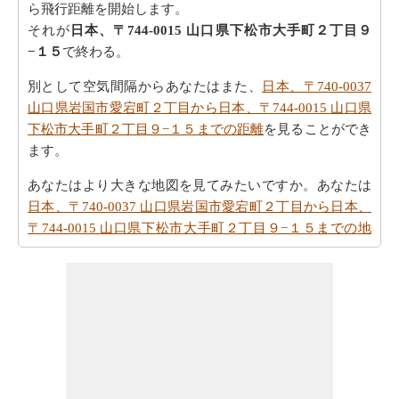
ら飛行距離を開始します。
それが
日本、〒744-0015 山口県下松市大手町２丁目９
−１５
で終わる。
別として空気間隔からあなたはまた、
日本、〒740-0037
山口県岩国市愛宕町２丁目から日本、〒744-0015 山口県
下松市大手町２丁目９−１５までの距離
を見ることができ
ます。
あなたはより大きな地図を見てみたいですか。あなたは
日本、〒740-0037 山口県岩国市愛宕町２丁目から日本、
〒744-0015 山口県下松市大手町２丁目９−１５までの地
図
ををチェックしたいですか。
車での旅行を取ることを計画しますか。道順を必要とし
ますか。
日本、〒740-0037 山口県岩国市愛宕町２丁目か
ら日本、〒744-0015 山口県下松市大手町２丁目９−１５
までの方向
方参照してください。
あなたの旅を計画する際の所要時間は重要な要素です。