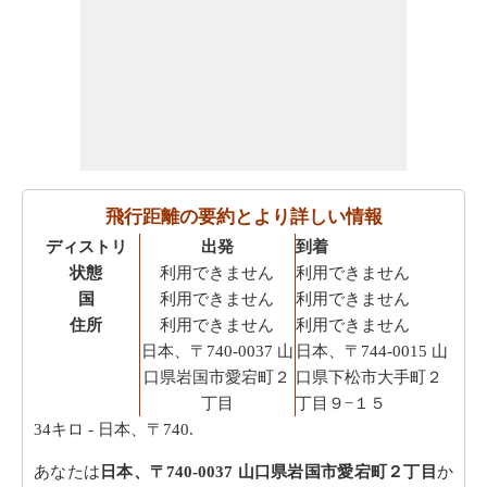
飛行距離の要約とより詳しい情報
ディストリ
出発
到着
状態
利用できません
利用できません
国
利用できません
利用できません
住所
利用できません
利用できません
日本、〒740-0037 山
日本、〒744-0015 山
口県岩国市愛宕町２
口県下松市大手町２
丁目
丁目９−１５
34キロ
- 日本、〒740.
あなたは
日本、〒740-0037 山口県岩国市愛宕町２丁目
か