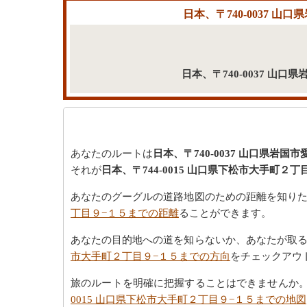
日本、〒740-0037 
日本、〒740-0037 山
あなたのルートは
日本、〒740-0037 山口県岩国
それが
日本、〒744-0015 山口県下松市大手町２丁
あなたのグーグルの道路地図のための距離を知り
丁目９−１５までの距離
ることができます。
あなたの目的地への道を知らないか、あなたが取
市大手町２丁目９−１５までの方向
をチェックアウ
旅のルートを明確に把握することはできませんか
0015 山口県下松市大手町２丁目９−１５までの地図