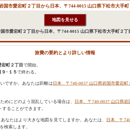
山口県岩国市愛宕町２丁目から日本、〒744-0015 山口県下松市大
口県岩国市愛宕町２丁目から日本、〒744-0015 山口県下松市大手町
旅費の要約とより詳しい情報
市愛宕町２丁目
で開始。
目９−１５
で終わる。
たいですか。あなたは距離は
日本、〒740-0037 山口県岩国市愛宕
るためにどのよう混乱している場合は、
日本、〒740-0037 山口県
トすることができます。
。あなたはより大きな地図を見てしますか。あなたは、
日本、〒74
を検索します。