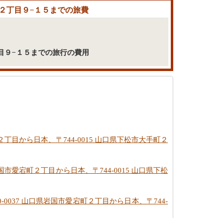
手町２丁目９−１５までの旅費
２丁目９−１５までの旅行の費用
町２丁目から日本、〒744-0015 山口県下松市大手町２
岩国市愛宕町２丁目から日本、〒744-0015 山口県下松
0-0037 山口県岩国市愛宕町２丁目から日本、〒744-