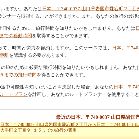
ていますか。あなたは
日本、〒740-0037 山口県岩国市愛宕町２丁目
ランナーを取得することができますか。また、あなたの旅行の最後
計画するために、旅行時間を知りたいかもしれません。あなたは
１５までの移動時間
を取得することができます。
って、時間と労力を節約しますか。このケースでは、
日本、〒740
行距離
を認識する必要があります。
たの旅のために必要な飛行時間を知りたいかもしれません。あなた
−１５までの飛行時間
を得ることができます。
の途中可能性を知りたいことを決定した場合、あなたの
日本、〒74
路ルートプラン
を計画し、あなたのルートプランナーを使用するこ
最近の日本、〒740-0037 山口県
日本、〒740-0037 山口県岩国市愛宕町２丁目から日本、〒744-0015 
大手町２丁目９−１５までの旅行の費用