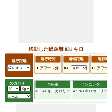
移動した総距離 831 キロ
飛行時間
運転距離
運転時
飛行距離
474
1 アワー 5 分
831
12 アワー 1
のカロリー
自転車
ランニング
49.644 キロカロリー
47.763 キロカロリー