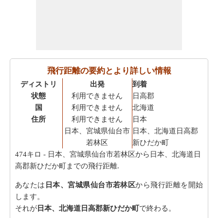
飛行距離の要約とより詳しい情報
ディストリ
出発
到着
状態
利用できません
日高郡
国
利用できません
北海道
住所
利用できません
日本
日本、宮城県仙台市
日本、北海道日高郡
若林区
新ひだか町
474キロ
- 日本、宮城県仙台市若林区から日本、北海道日
高郡新ひだか町までの飛行距離.
あなたは
日本、宮城県仙台市若林区
から飛行距離を開始
します。
それが
日本、北海道日高郡新ひだか町
で終わる。