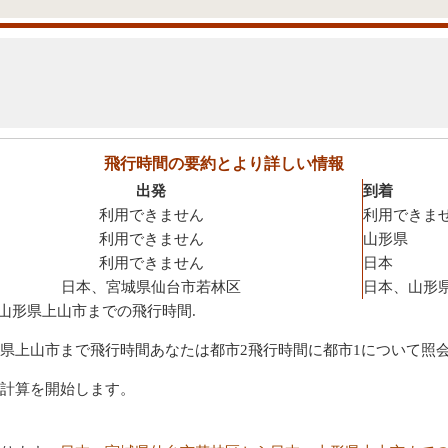
飛行時間の要約とより詳しい情報
出発
到着
利用できません
利用できま
利用できません
山形県
利用できません
日本
日本、宮城県仙台市若林区
日本、山形
山形県上山市までの飛行時間.
県上山市まで飛行時間あなたは都市2飛行時間に都市1について照
計算を開始します。