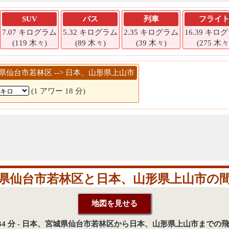
SUV
バス
列車
フライ
7.07 キログラム
5.32 キログラム
2.35 キログラム
16.39 キロ
(119 木々)
(89 木々)
(39 木々)
(275 木々
宮城県仙台市若林区 --> 日本、山形県上山市
(1 アワー 18 分)
県仙台市若林区と日本、山形県上山市の
時 34 分 - 日本、宮城県仙台市若林区から日本、山形県上山市までの