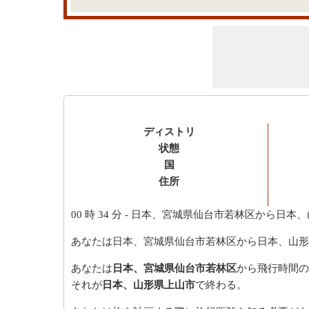
ディストリ
状態
国
住所
00 時 34 分
- 日本、宮城県仙台市若林区から日本、
あなたは日本、宮城県仙台市若林区から日本、山形
あなたは
日本、宮城県仙台市若林区
から飛行時間の
それが
日本、山形県上山市
で終わる。