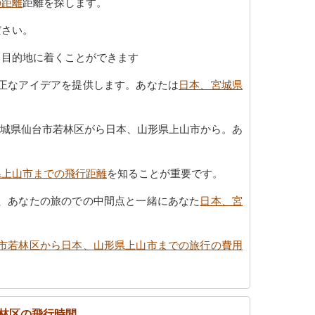
の距離
距離を探します。
ださい。
、目的地に着くことができます
正なアイデアを提供します。あなたは
日本、宮城県
宮城県仙台市若林区がら日本、山形県上山市から。あ
県上山市までの飛行距離
を知ることが重要です。
、あなたの旅のでの中間点と一緒にあなた
日本、宮
市若林区から日本、山形県上山市までの旅行の費用
林区の飛行時間