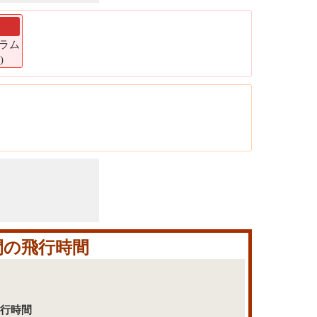
ト
グラム
)
間の飛行時間
飛行時間