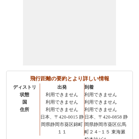
飛行距離の要約とより詳しい情報
ディストリ
出発
到着
状態
利用できません
利用できません
国
利用できません
利用できません
住所
利用できません
利用できません
日本、〒420-0015 静
日本、〒420-0858 静
岡県静岡市葵区錦町
岡県静岡市葵区伝馬
１１
町２４−１５ 東海澱