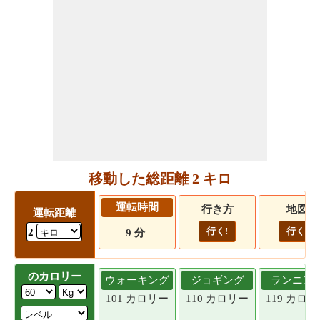
移動した総距離 2 キロ
運転時間
行き方
地図
運転距離
行く!
行く!
2
9 分
のカロリー
ウォーキング
ジョギング
ランニン
101 カロリー
110 カロリー
119 カロ