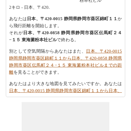
粉本社ビル
2キロ
- 日本、〒420.
あなたは
日本、〒420-0015 静岡県静岡市葵区錦町１１
か
ら飛行距離を開始します。
それが
日本、〒420-0858 静岡県静岡市葵区伝馬町２４
−１５ 東海澱粉本社ビル
で終わる。
別として空気間隔からあなたはまた、
日本、〒420-0015
静岡県静岡市葵区錦町１１から日本、〒420-0858 静岡県
静岡市葵区伝馬町２４−１５ 東海澱粉本社ビルまでの距
離
を見ることができます。
あなたはより大きな地図を見てみたいですか。あなたは
日本、〒420-0015 静岡県静岡市葵区錦町１１から日本、
〒420-0858 静岡県静岡市葵区伝馬町２４−１５ 東海澱粉
本社ビルまでの地図
ををチェックしたいですか。
車での旅行を取ることを計画しますか。道順を必要とし
ますか。
日本、〒420-0015 静岡県静岡市葵区錦町１１か
ら日本、〒420-0858 静岡県静岡市葵区伝馬町２４−１５