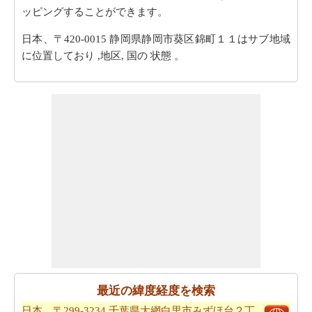
ッピングすることができます。
日本、〒420-0015 静岡県静岡市葵区錦町１１はサブ地域
に位置しており ,地区, 国の 状態 。
最近の緯度経度を検索
日本、〒299-3234 千葉県大網白里市みずほ台２丁