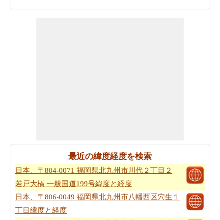
最近の緯度経度を検索
日本、〒804-0071 福岡県北九州市川代２丁目２
若戸大橋 一般国道199号緯度と経度
日本、〒806-0049 福岡県北九州市八幡西区穴生１
丁目緯度と経度