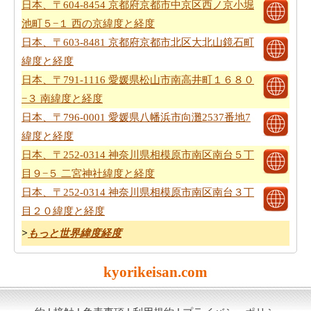
日本、〒604-8454 京都府京都市中京区西ノ京小堀
池町５−１ 西の京緯度と経度
日本、〒603-8481 京都府京都市北区大北山鏡石町
緯度と経度
日本、〒791-1116 愛媛県松山市南高井町１６８０
−３ 南緯度と経度
日本、〒796-0001 愛媛県八幡浜市向灘2537番地7
緯度と経度
日本、〒252-0314 神奈川県相模原市南区南台５丁
目９−５ 二宮神社緯度と経度
日本、〒252-0314 神奈川県相模原市南区南台３丁
目２０緯度と経度
>
もっと世界緯度経度
kyorikeisan.com