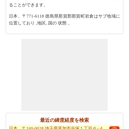
ることができます。
日本、〒771-6118 徳島県那賀郡那賀町岩倉はサブ地域に
位置しており ,地区, 国の 状態 。
最近の緯度経度を検索
日本、〒340-0028 埼玉県草加市谷塚１丁目６−４