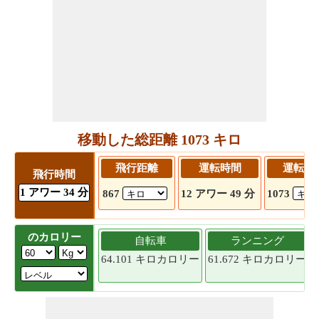
移動した総距離 1073 キロ
飛行距離
運転時間
運転距
飛行時間
1 アワー 34 分
867
12 アワー 49 分
1073
のカロリー
自転車
ランニング
64.101 キロカロリー
61.672 キロカロリー