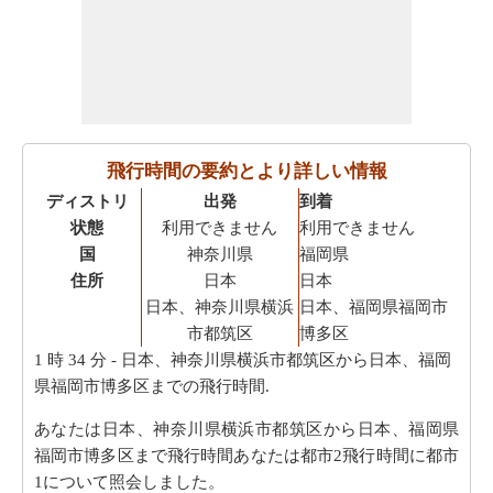
飛行時間の要約とより詳しい情報
ディストリ
出発
到着
状態
利用できません
利用できません
国
神奈川県
福岡県
住所
日本
日本
日本、神奈川県横浜
日本、福岡県福岡市
市都筑区
博多区
1 時 34 分
- 日本、神奈川県横浜市都筑区から日本、福岡
県福岡市博多区までの飛行時間.
あなたは日本、神奈川県横浜市都筑区から日本、福岡県
福岡市博多区まで飛行時間あなたは都市2飛行時間に都市
1について照会しました。