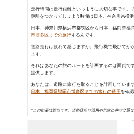
走行時間は走行距離といっように大切な事です。
距離をつかってしょよう時間は日本、神奈川県横浜
日本、神奈川県横浜市都筑区から日本、福岡県福
市博多区までの旅行
するんです。
道路走行は疲れて感じますか。飛行機で飛びてか
ます。
それはあなたの旅のルートを計画するのは面倒で
提供します。
あなたは、道路に旅行を取ることを計画していま
日本、福岡県福岡市博多区までの旅行の費用
を確認
*この結果は近似です。道路状況や流用や気象条件や交通