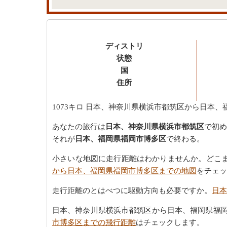
ディストリ
状態
国
住所
1073キロ
日本、神奈川県横浜市都筑区から日本、
あなたの旅行は
日本、神奈川県横浜市都筑区
で初め
それが
日本、福岡県福岡市博多区
で終わる。
小さいな地図に走行距離はわかりませんか。どこ
から日本、福岡県福岡市博多区までの地図
をチェッ
走行距離のとはべつに駆動方向も必要ですか。
日本
日本、神奈川県横浜市都筑区から日本、福岡県福岡
市博多区までの飛行距離
はチェックします。