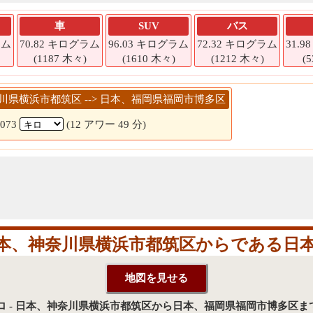
車
SUV
バス
ラム
70.82 キログラム
96.03 キログラム
72.32 キログラム
31.
(1187 木々)
(1610 木々)
(1212 木々)
(
神奈川県横浜市都筑区 --> 日本、福岡県福岡市博多区
1073
(12 アワー 49 分)
本、神奈川県横浜市都筑区からである日本
3キロ - 日本、神奈川県横浜市都筑区から日本、福岡県福岡市博多区ま