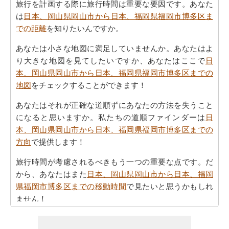
旅行を計画する際に旅行時間は重要な要因です。あなた
は
日本、岡山県岡山市から日本、福岡県福岡市博多区ま
での距離
を知りたいんですか。
あなたは小さな地図に満足していませんか。あなたはよ
り大きな地図を見てしたいですか、あなたはここで
日
本、岡山県岡山市から日本、福岡県福岡市博多区までの
地図
をチェックすることができます！
あなたはそれが正確な道順ずにあなたの方法を失うこと
になると思いますか。私たちの道順ファインダーは
日
本、岡山県岡山市から日本、福岡県福岡市博多区までの
方向
で提供します！
旅行時間が考慮されるべきもう一つの重要な点です。だ
から、あなたはまた
日本、岡山県岡山市から日本、福岡
県福岡市博多区までの移動時間
で見たいと思うかもしれ
ません！
あなたは自身であなたの旅行を計画するのに疲れていま