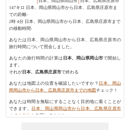
日本、岡山県岡山市
日本、広島県庄原市
147キロ
日本、岡山県岡山市から日本、広島県庄原市ま
での距離-
2時 4分
日本、岡山県岡山市から日本、広島県庄原市まで
の移動時間-
あなたは日本、岡山県岡山市から日本、広島県庄原市の
旅行時間について照会しました。
あなたの旅行時間の計算は
日本、岡山県岡山市
で開始し
ます。
それが
日本、広島県庄原市
で終わる
あなたは地図上の位置を確認したいですか？
日本、岡山
県岡山市から日本、広島県庄原市までの地図
チェック！
あなたは時間を無駄にすることなく目的地に着くことが
できます。
日本、岡山県岡山市から日本、広島県庄原市
までの方向
を参照してください。
あなたは、あなたの旅を計画する際に走行距離を知る必