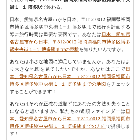
街１−１ 博多駅
で終わる。
日本、愛知県名古屋市から日本、〒812-0012 福岡県福岡
市博多区博多駅中央街１−１ 博多駅まで旅行を計画する
際に旅行時間は重要な要因です。あなたは
日本、愛知県
名古屋市から日本、〒812-0012 福岡県福岡市博多区博多
駅中央街１−１ 博多駅までの距離
を知りたいんですか。
あなたは小さな地図に満足していませんか。あなたはよ
り大きな地図を見てしたいですか、あなたはここで
日
本、愛知県名古屋市から日本、〒812-0012 福岡県福岡市
博多区博多駅中央街１−１ 博多駅までの地図
をチェック
することができます！
あなたはそれが正確な道順ずにあなたの方法を失うこと
になると思いますか。私たちの道順ファインダーは
日
本、愛知県名古屋市から日本、〒812-0012 福岡県福岡市
博多区博多駅中央街１−１ 博多駅までの方向
で提供しま
す！