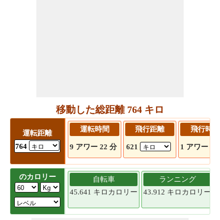
移動した総距離 764 キロ
運転時間
飛行距離
飛行時間
運転距離
764
9 アワー 22 分
621
1 アワー 16
のカロリー
自転車
ランニング
45.641 キロカロリー
43.912 キロカロリー