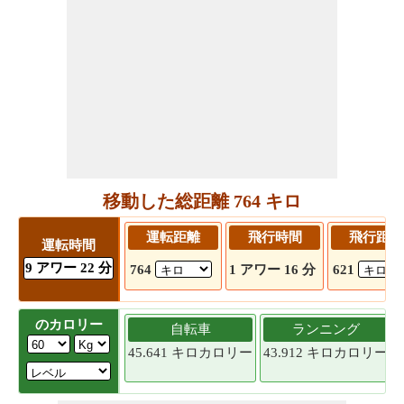
移動した総距離 764 キロ
運転距離
飛行時間
飛行距離
運転時間
9 アワー 22 分
764
1 アワー 16 分
621
のカロリー
自転車
ランニング
45.641 キロカロリー
43.912 キロカロリー