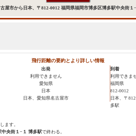
県名古屋市から日本、〒812-0012 福岡県福岡市博多区博多駅中央街
飛行距離の要約とより詳しい情報
出発
到着
利用できません
利用できま
愛知県
福岡県
日本
812-0012
日本、愛知県名古屋市
日本、〒81
多駅
します。
多駅中央街１−１ 博多駅
で終わる。