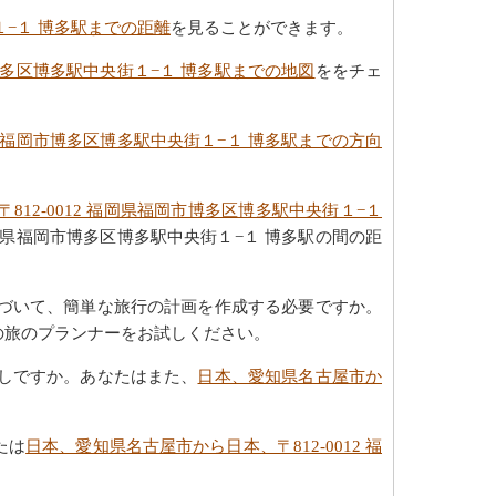
１−１ 博多駅までの距離
を見ることができます。
市博多区博多駅中央街１−１ 博多駅までの地図
ををチェ
岡県福岡市博多区博多駅中央街１−１ 博多駅までの方向
12-0012 福岡県福岡市博多区博多駅中央街１−１
岡県福岡市博多区博多駅中央街１−１ 博多駅の間の距
に基づいて、簡単な旅行の計画を作成する必要ですか。
の旅のプランナーをお試しください。
探しですか。あなたはまた、
日本、愛知県名古屋市か
たは
日本、愛知県名古屋市から日本、〒812-0012 福