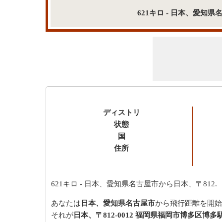
621キロ - 日本、愛知
ディストリ
状態
国
住所
621キロ
- 日本、愛知県名古屋市から日本、〒812.
あなたは
日本、愛知県名古屋市
から飛行距離を開始
それが
日本、〒812-0012 福岡県福岡市博多区博