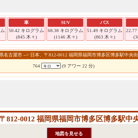
車
SUV
バス
ラム
50.42 キログラム
68.38 キログラム
51.49 キログラム
22.
(845 木々)
(1146 木々)
(863 木々)
(
知県名古屋市 --> 日本、〒812-0012 福岡県福岡市博多区博多駅中央
764
(9 アワー 22 分)
812-0012 福岡県福岡市博多区博多駅中