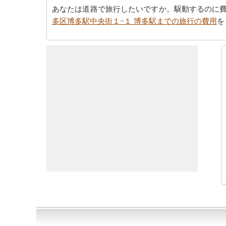
あなたは道路で旅行したいですか。駆動するのに
多区博多駅中央街１−１ 博多駅までの旅行の費用
を