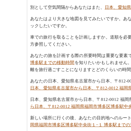
別として空気間隔からあなたはまた、
日本、愛知県
あなたはより大きな地図を見てみたいですか。あ
ックしたいですか。
車での旅行を取ることを計画しますか。道順を必
方参照してください。
あなたの旅を計画する際の所要時間は重要な要素
博多駅までの移動時間
を知りたいかもしれません。
離を旅行過ごすことになりますとどのくらいの時間
あなたの日本、愛知県名古屋市から日本、〒812-
日本、愛知県名古屋市から日本、〒812-0012 
日本、愛知県名古屋市から日本、〒812-0012
ら日本、〒812-0012 福岡県福岡市博多区博多駅
新しい場所に行くの後、あなたの目的地へのルー
岡県福岡市博多区博多駅中央街１−１ 博多駅まで