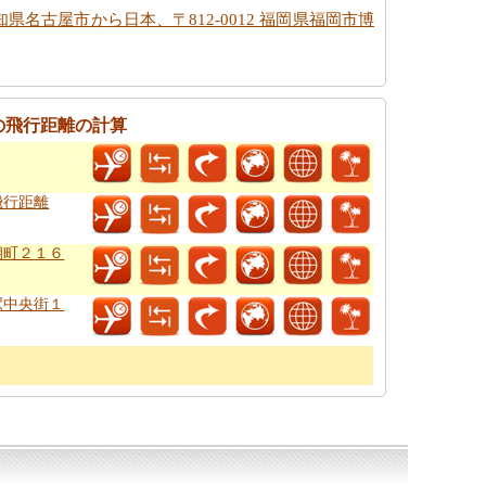
県名古屋市から日本、〒812-0012 福岡県福岡市博
の飛行距離の計算
飛行距離
朔町２１６
駅中央街１