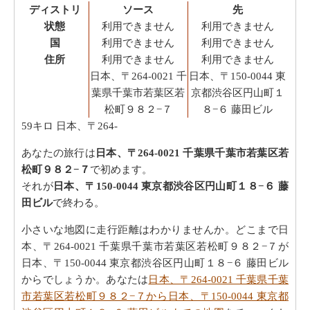
ディストリ
ソース
先
状態
利用できません
利用できません
国
利用できません
利用できません
住所
利用できません
利用できません
日本、〒264-0021 千
日本、〒150-0044 東
葉県千葉市若葉区若
京都渋谷区円山町１
松町９８２−７
８−６ 藤田ビル
59キロ
日本、〒264-
あなたの旅行は
日本、〒264-0021 千葉県千葉市若葉区若
松町９８２−７
で初めます。
それが
日本、〒150-0044 東京都渋谷区円山町１８−６ 藤
田ビル
で終わる。
小さいな地図に走行距離はわかりませんか。どこまで日
本、〒264-0021 千葉県千葉市若葉区若松町９８２−７が
日本、〒150-0044 東京都渋谷区円山町１８−６ 藤田ビル
からでしょうか。あなたは
日本、〒264-0021 千葉県千葉
市若葉区若松町９８２−７から日本、〒150-0044 東京都