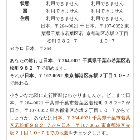
状態
利用できません
利用できません
国
利用できません
利用できません
住所
利用できません
利用できません
日本、〒264-0021 千
日本、〒107-0052 東
葉県千葉市若葉区若
京都港区赤坂２丁目
松町９８２−７
１０−７
54キロ
日本、〒264-
あなたの旅行は
日本、〒264-0021 千葉県千葉市若葉区若
松町９８２−７
で初めます。
それが
日本、〒107-0052 東京都港区赤坂２丁目１０−７
で終わる。
小さいな地図に走行距離はわかりませんか。どこまで日
本、〒264-0021 千葉県千葉市若葉区若松町９８２−７が
日本、〒107-0052 東京都港区赤坂２丁目１０−７からで
しょうか。あなたは
日本、〒264-0021 千葉県千葉市若葉
区若松町９８２−７から日本、〒107-0052 東京都港区赤
坂２丁目１０−７までの地図
をチェックします。