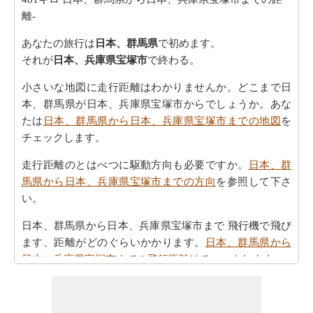
離-
あなたの旅行は
日本、群馬県
で初めます。
それが
日本、兵庫県宝塚市
で終わる。
小さいな地図に走行距離はわかりませんか。どこまで日
本、群馬県が日本、兵庫県宝塚市からでしょうか。あな
たは
日本、群馬県から日本、兵庫県宝塚市までの地図
を
チェックします。
走行距離のとはべつに駆動方向も必要ですか。
日本、群
馬県から日本、兵庫県宝塚市までの方向
を参照して下さ
い。
日本、群馬県から日本、兵庫県宝塚市まで 飛行機で飛び
ます、距離がどのぐらいかかります。
日本、群馬県から
日本、兵庫県宝塚市までの飛行距離
はチェックします。
走行時間は走行距離といっように大切な事です。その
為、あなたは
日本、群馬県から日本、兵庫県宝塚市まで