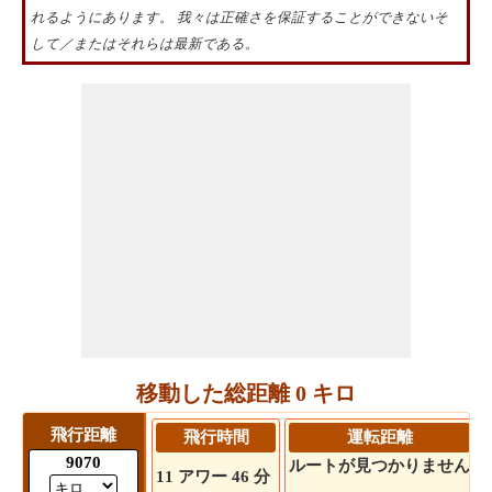
れるようにあります。 我々は正確さを保証することができないそ
して／またはそれらは最新である。
移動した総距離 0 キロ
飛行距離
飛行時間
運転距離
9070
ルートが見つかりません
11 アワー 46 分