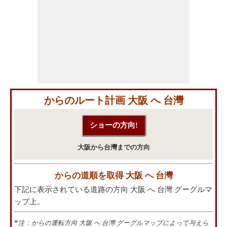
からのルート計画 大阪 へ 台灣
大阪から台灣までの方向
からの道順を取得 大阪 へ 台灣
下記に表示されている道路の方向 大阪 へ 台灣 グーグルマ
ップ上。
*
注：からの運転方向 大阪 へ 台灣 グーグルマップによって与えら