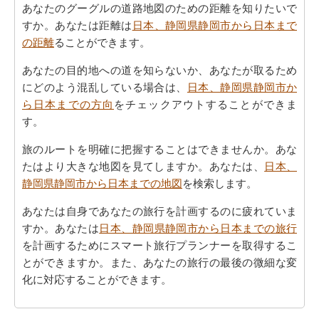
あなたのグーグルの道路地図のための距離を知りたいで
すか。あなたは距離は
日本、静岡県静岡市から日本まで
の距離
ることができます。
あなたの目的地への道を知らないか、あなたが取るため
にどのよう混乱している場合は、
日本、静岡県静岡市か
ら日本までの方向
をチェックアウトすることができま
す。
旅のルートを明確に把握することはできませんか。あな
たはより大きな地図を見てしますか。あなたは、
日本、
静岡県静岡市から日本までの地図
を検索します。
あなたは自身であなたの旅行を計画するのに疲れていま
すか。あなたは
日本、静岡県静岡市から日本までの旅行
を計画するためにスマート旅行プランナーを取得するこ
とができますか。また、あなたの旅行の最後の微細な変
化に対応することができます。
また、あなたは目的地に到達した後、別の活動を計画す