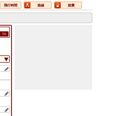
飛行時間
路線
旅費
Go