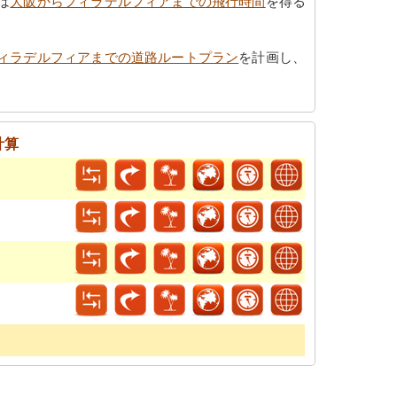
は
大阪からフィラデルフィアまでの飛行時間
を得る
ィラデルフィアまでの道路ルートプラン
を計画し、
計算