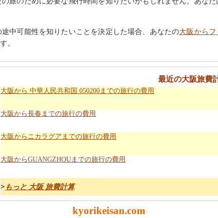
たの旅のために必要な飛行時間を知りたいかもしれません。あなた
の途中可能性を知りたいことを決定した場合、あなたの
大阪からフ
す。
最近の大阪旅費
大阪から 中華人民共和国 050200までの旅行の費用
大阪から長春までの旅行の費用
大阪からニカラグアまでの旅行の費用
大阪からGUANGZHOUまでの旅行の費用
>
もっと 大阪 旅費計算
kyorikeisan.com