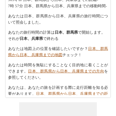
7時 57分
日本、群馬県から日本、兵庫県までの移動時間-
あなたは日本、群馬県から日本、兵庫県の旅行時間につ
いて照会しました。
あなたの旅行時間の計算は
日本、群馬県
で開始します。
それが
日本、兵庫県
で終わる
あなたは地図上の位置を確認したいですか？
日本、群馬
県から日本、兵庫県までの地図
チェック！
あなたは時間を無駄にすることなく目的地に着くことが
できます。
日本、群馬県から日本、兵庫県までの方向
を
参照してください。
あなたは、あなたの旅を計画する際に走行距離を知る必
要があります。
日本、群馬県から日本、兵庫県までの距
離
を探します
日本、群馬県 から日本、兵庫県まで 飛行機で飛びます、