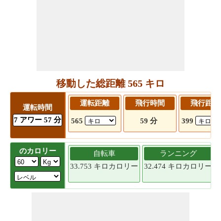
移動した総距離 565 キロ
運転距離
飛行時間
飛行距離
運転時間
7 アワー 57 分
565
59 分
399
のカロリー
自転車
ランニング
33.753 キロカロリー
32.474 キロカロリー