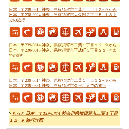
0814 神奈川県横須賀市二葉１丁目１２−９から日本、〒
日本、〒239-0814 神奈川県横須賀市二葉１丁目１２−９から
239-0831 神奈川県横須賀市久里浜までの道路ルートプラ
日本、〒238-0024 神奈川県横須賀市大矢部２丁目５−１８ま
での旅行
ン
を取得したいと思います。
あなたの旅のための全体計画を持った後、あなたはま
た、旅費の推定値を取得したいと思います。
日本、〒
日本、〒239-0814 神奈川県横須賀市二葉１丁目１２−９から
239-0814 神奈川県横須賀市二葉１丁目１２−９から日
日本、〒238-0013 神奈川県横須賀市平成町３丁目２１−４ま
本、〒239-0831 神奈川県横須賀市久里浜までの旅行の費
での旅行
用
をチェックすることができます。
日本、〒239-0814 神奈川県横須賀市二葉１丁目１２−９から
日本、〒239-0831 神奈川県横須賀市久里浜までの旅行
>
もっと 日本、〒239-0814 神奈川県横須賀市二葉１丁目
１２−９ 旅行計画