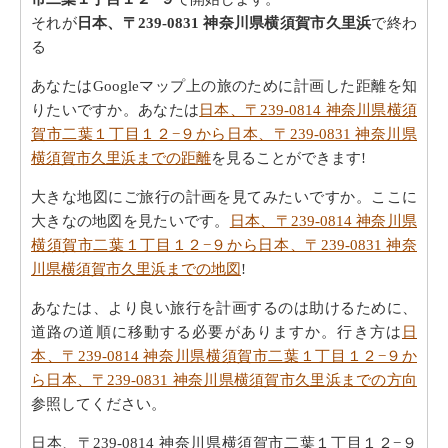
それが
日本、〒239-0831 神奈川県横須賀市久里浜
で終わ
る
あなたはGoogleマップ上の旅のために計画した距離を知
りたいですか。あなたは
日本、〒239-0814 神奈川県横須
賀市二葉１丁目１２−９から日本、〒239-0831 神奈川県
横須賀市久里浜までの距離
を見ることができます!
大きな地図にご旅行の計画を見てみたいですか。ここに
大きなの地図を見たいです。
日本、〒239-0814 神奈川県
横須賀市二葉１丁目１２−９から日本、〒239-0831 神奈
川県横須賀市久里浜までの地図
!
あなたは、より良い旅行を計画するのは助けるために、
道路の道順に移動する必要がありますか。行き方は
日
本、〒239-0814 神奈川県横須賀市二葉１丁目１２−９か
ら日本、〒239-0831 神奈川県横須賀市久里浜までの方向
参照してください。
日本、〒239-0814 神奈川県横須賀市二葉１丁目１２−９