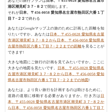
あなたの旅行プランは
日本、〒455-0028 愛知県名古屋市
港区潮見町３７−８２
で開始します。
それが
日本、〒456-0058 愛知県名古屋市熱田区六番１丁
目７−２２
で終わる
あなたはGoogleマップ上の旅のために計画した距離を知
りたいですか。あなたは
日本、〒455-0028 愛知県名古屋
市港区潮見町３７−８２から日本、〒456-0058 愛知県名
古屋市熱田区六番１丁目７−２２までの距離
を見ることが
できます!
大きな地図にご旅行の計画を見てみたいですか。ここに
大きなの地図を見たいです。
日本、〒455-0028 愛知県名
古屋市港区潮見町３７−８２から日本、〒456-0058 愛知
県名古屋市熱田区六番１丁目７−２２までの地図
!
あなたは、より良い旅行を計画するのは助けるために、
道路の道順に移動する必要がありますか。行き方は
日
本、〒455-0028 愛知県名古屋市港区潮見町３７−８２か
ら日本、〒456-0058 愛知県名古屋市熱田区六番１丁目７