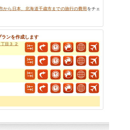
市から日本、北海道千歳市までの旅行の費用
をチェ
プランを作成します
１丁目３ ２