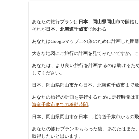
あなたの旅行プランは
日本、岡山県岡山市
で開始し
それが
日本、北海道千歳市
で終わる
あなたはGoogleマップ上の旅のために計画した
大きな地図にご旅行の計画を見てみたいですか。こ
あなたは、より良い旅行を計画するのは助けるた
してください。
日本、岡山県岡山市から日本、北海道千歳市まで飛
あなたの旅行の計画を実行するために走行時間は非
海道千歳市までの移動時間
。
日本、岡山県岡山市が日本、北海道千歳市からの飛
あなたの旅行プランをもらった後、あなたはまた
取得したいと思います。