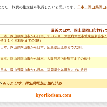
はまた、旅費の推定値を取得したいと思います。
日本、岡山県岡山
最近の日本、岡山県岡山市旅行
日本、岡山県岡山市から日本、〒536-0015 大阪府大阪市城東区新喜多
番３１号 京橋駅までの旅行
日本、岡山県岡山市から日本、広島県庄原市までの旅行
日本、岡山県岡山市から日本、大阪府河内長野市までの旅行
日本、岡山県岡山市から日本、福岡県北九州市までの旅行
>
もっと 日本、岡山県岡山市 旅行計画
kyorikeisan.com