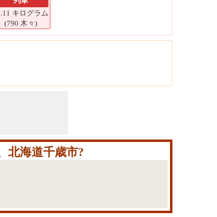
列車
7.11 キログラム
(790 木々)
、北海道千歳市?