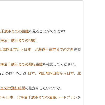
道千歳市までの距離
を見ることができます!
北海道千歳市までの地図
!
山県岡山市から日本、北海道千歳市までの方向
参照
北海道千歳市までの飛行距離
を確認してください。
たの旅行を計画-
日本、岡山県岡山市から日本、北
市までの飛行時間
の推定をしたいですか。
から日本、北海道千歳市までの道路ルートプラン
を