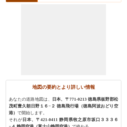
地図の要約とより詳しい情報
あなたの道路地図は、
日本、〒771-0213 徳島県板野郡松
茂町豊久朝日野１６−２ 徳島飛行場（徳島阿波おどり空
港）
で開始します。
それが
日本、〒421-0411 静岡県牧之原市坂口３３３６
−４ 静岡空港（富士山静岡空港）
で終わる