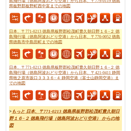
島飛行場（徳島阿波おどり空港）から日本、〒779-0119 徳島
本、〒771-0213 徳島県板野郡松茂町豊久朝日野１６−２
県板野郡板野町西中富までの地図
徳島飛行場（徳島阿波おどり空港）から日本、〒421-
0411 静岡県牧之原市坂口３３３６−４ 静岡空港（富士山
静岡空港）までの飛行時間
を見つけることができます。
自分がより良い日本、〒771-0213 徳島県板野郡松茂町豊
日本、〒771-0213 徳島県板野郡松茂町豊久朝日野１６−２ 徳
島飛行場（徳島阿波おどり空港）から日本、〒770-0052 徳島
久朝日野１６−２ 徳島飛行場（徳島阿波おどり空港）か
県徳島市中島田町までの地図
ら日本、〒421-0411 静岡県牧之原市坂口３３３６−４ 静
岡空港（富士山静岡空港）までのあなたの旅行を計画す
るのに役立ちます。
日本、〒771-0213 徳島県板野郡松茂町豊久朝日野１６−２ 徳
あなたはそれが確からしいの停止ポイントとあなたの旅
島飛行場（徳島阿波おどり空港）から日本、〒421-0411 静岡
の途中でポイントを与えマップたいですか。
日本、〒
県牧之原市坂口３３３６−４ 静岡空港（富士山静岡空港）ま
での地図
771-0213 徳島県板野郡松茂町豊久朝日野１６−２ 徳島飛
行場（徳島阿波おどり空港）から日本、〒421-0411 静岡
県牧之原市坂口３３３６−４ 静岡空港（富士山静岡空
港）までの道路ルートプラン
はあなたがチェックするこ
>
もっと 日本、〒771-0213 徳島県板野郡松茂町豊久朝日
とをお勧めします。
野１６−２ 徳島飛行場（徳島阿波おどり空港） からの地
あなたは旅行のための旅行費用計算機を探しています
図
か。あなたは
日本、〒771-0213 徳島県板野郡松茂町豊久