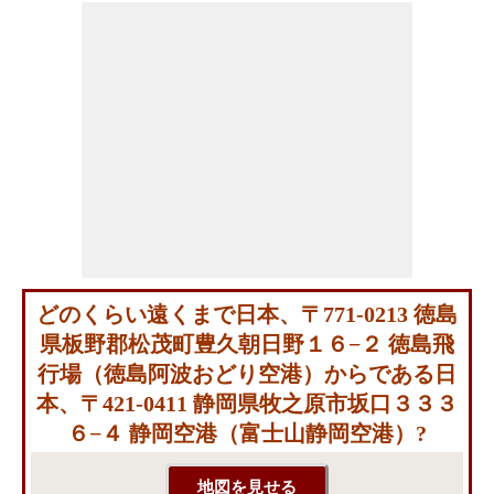
どのくらい遠くまで日本、〒771-0213 徳島
県板野郡松茂町豊久朝日野１６−２ 徳島飛
行場（徳島阿波おどり空港）からである日
本、〒421-0411 静岡県牧之原市坂口３３３
６−４ 静岡空港（富士山静岡空港）?