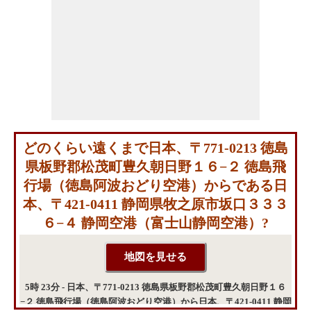
どのくらい遠くまで日本、〒771-0213 徳島
県板野郡松茂町豊久朝日野１６−２ 徳島飛
行場（徳島阿波おどり空港）からである日
本、〒421-0411 静岡県牧之原市坂口３３３
６−４ 静岡空港（富士山静岡空港）?
5時 23分 - 日本、〒771-0213 徳島県板野郡松茂町豊久朝日野１６
−２ 徳島飛行場（徳島阿波おどり空港）から日本、〒421-0411 静岡