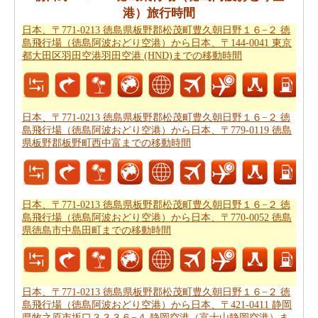
要があります。
日本、〒771-0213 徳島県板野郡松茂町豊
港）旅行時間
久朝日野１６−２ 徳島飛行場（徳島阿波おどり空港）か
日本、〒771-0213 徳島県板野郡松茂町豊久朝日野１６−２ 徳
島飛行場（徳島阿波おどり空港）から日本、〒144-0041 東京
ら日本、〒421-0411 静岡県牧之原市坂口３３３６−４ 静
都大田区羽田空港羽田空港 (HND)までの移動時間
岡空港（富士山静岡空港）までの距離
を探します
日本、〒771-0213 徳島県板野郡松茂町豊久朝日野１６
−２ 徳島飛行場（徳島阿波おどり空港） から日本、〒
日本、〒771-0213 徳島県板野郡松茂町豊久朝日野１６−２ 徳
421-0411 静岡県牧之原市坂口３３３６−４ 静岡空港（富
島飛行場（徳島阿波おどり空港）から日本、〒779-0119 徳島
士山静岡空港）まで 飛行機で飛びます、距離がどのぐら
県板野郡板野町西中富までの移動時間
いかかります。
日本、〒771-0213 徳島県板野郡松茂町豊
久朝日野１６−２ 徳島飛行場（徳島阿波おどり空港）か
ら日本、〒421-0411 静岡県牧之原市坂口３３３６−４ 静
日本、〒771-0213 徳島県板野郡松茂町豊久朝日野１６−２ 徳
岡空港（富士山静岡空港）までの飛行距離
確認してくだ
島飛行場（徳島阿波おどり空港）から日本、〒770-0052 徳島
さい。
県徳島市中島田町までの移動時間
日本、〒771-0213 徳島県板野郡松茂町豊久朝日野１６
−２ 徳島飛行場（徳島阿波おどり空港）から日本、〒421-
0411 静岡県牧之原市坂口３３３６−４ 静岡空港（富士山
日本、〒771-0213 徳島県板野郡松茂町豊久朝日野１６−２ 徳
静岡空港）までの旅行
する方法については、旅行の要約
島飛行場（徳島阿波おどり空港）から日本、〒421-0411 静岡
県牧之原市坂口３３３６−４ 静岡空港（富士山静岡空港）ま